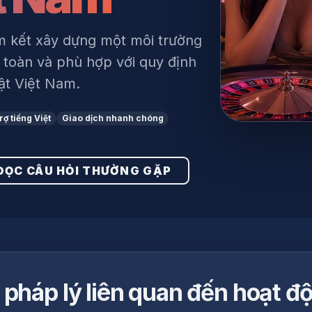
am kết xây dựng một môi trường
 toàn và phù hợp với quy định
ật Việt Nam.
rợ tiếng Việt
Giao dịch nhanh chóng
ĐỌC CÂU HỎI THƯỜNG GẶP
 pháp lý liên quan đến hoạt đ