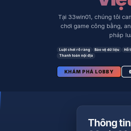
Tại 33win01, chúng tôi c
chơi game công bằng, an
pháp lu
Luật chơi rõ ràng
Bảo vệ dữ liệu
Hỗ t
Thanh toán nội địa
KHÁM PHÁ LOBBY
Thông tin