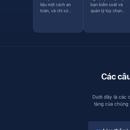
liệu một cách an
bạn kiểm soát và
toàn, và chỉ sử…
quản lý tùy chọn…
Các câu
Dưới đây là các 
tảng của chúng 