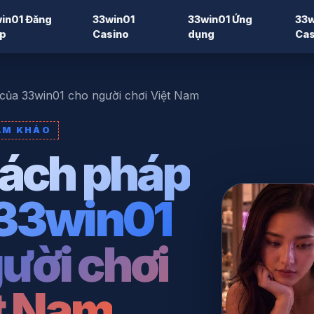
in01 Đăng
33win01
33win01 Ứng
33w
p
Casino
dụng
Cas
 của 33win01 cho người chơi Việt Nam
AM KHẢO
sách pháp
 33win01
ười chơi
t Nam