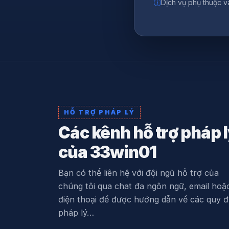
Dịch vụ phụ thuộc và
HỖ TRỢ PHÁP LÝ
Các kênh hỗ trợ pháp 
của 33win01
Bạn có thể liên hệ với đội ngũ hỗ trợ của
chúng tôi qua chat đa ngôn ngữ, email hoặ
điện thoại để được hướng dẫn về các quy đ
pháp lý…